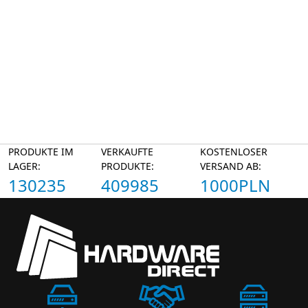
PRODUKTE IM
VERKAUFTE
KOSTENLOSER
LAGER:
PRODUKTE:
VERSAND AB:
130235
409985
1000PLN