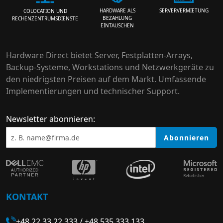
HARDWARE ALS
SERVERVERMIETUNG
COLOCATION UND
BEZAHLUNG
RECHENZENTRUMSDIENSTE
EINTAUSCHEN
Hardware Direct bietet Server, Festplatten-Arrays,
Backup-Systeme, Workstations und Netzwerkgeräte zu
den niedrigsten Preisen auf dem Markt. Umfassende
Implementierungen und technischer Support.
Newsletter abonnieren:
Abonnieren
KONTAKT
+48 22 33 22 333
/
+48 535 333 133