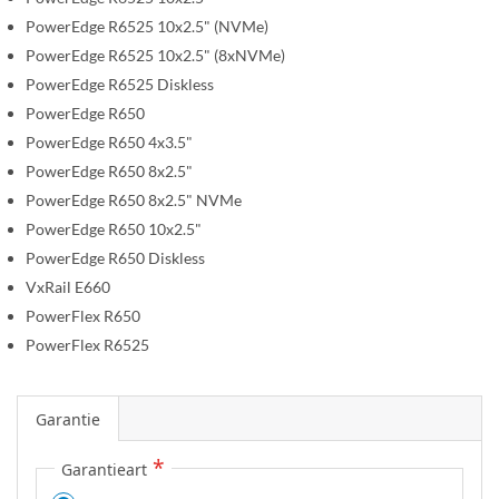
e
PowerEdge R6525 10x2.5" (NVMe)
n
PowerEdge R6525 10x2.5" (8xNVMe)
PowerEdge R6525 Diskless
PowerEdge R650
PowerEdge R650 4x3.5"
PowerEdge R650 8x2.5"
PowerEdge R650 8x2.5" NVMe
PowerEdge R650 10x2.5"
PowerEdge R650 Diskless
VxRail E660
PowerFlex R650
PowerFlex R6525
Garantie
Garantieart