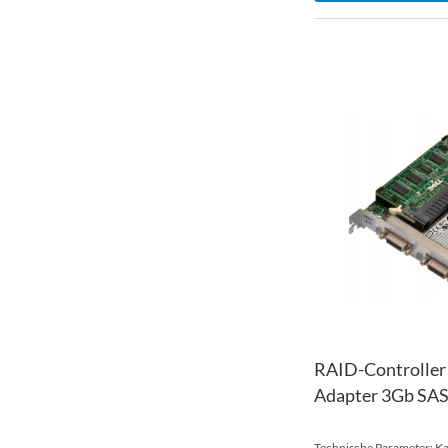
RAID-Controller
Adapter 3Gb SAS
Technische Parameter: Ka