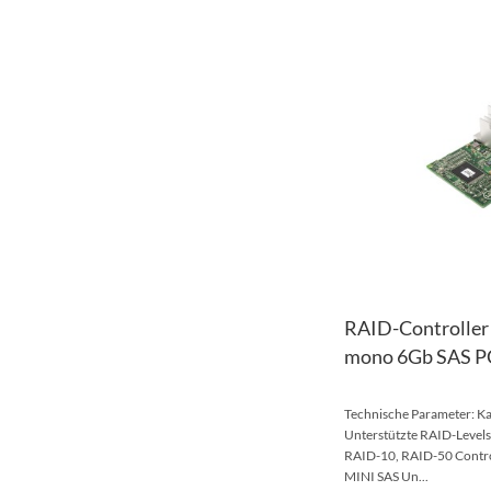
RAID-Controller 
mono 6Gb SAS PC
Technische Parameter: Ka
Unterstützte RAID-Levels
RAID-10, RAID-50 Contro
MINI SAS Un...