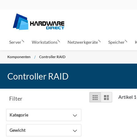
Server
Workstations
Netzwerkgeräte
Speicher
Komponenten
Controller RAID
Controller RAID
Anzeigen
Liste
Liste
Artikel
1
Filter
als
Kategorie
Gewicht