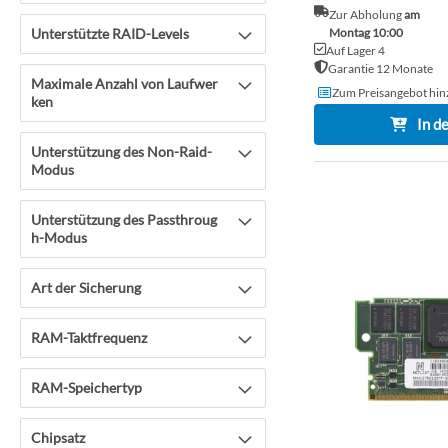
Zur Abholung
am
Unterstützte RAID-Levels
Montag 10:00
Auf Lager 4
Garantie 12 Monate
Maximale Anzahl von Laufwer
Zum Preisangebot hin
ken
In d
Unterstützung des Non-Raid-
Modus
Unterstützung des Passthroug
h-Modus
Art der Sicherung
RAM-Taktfrequenz
RAM-Speichertyp
Chipsatz