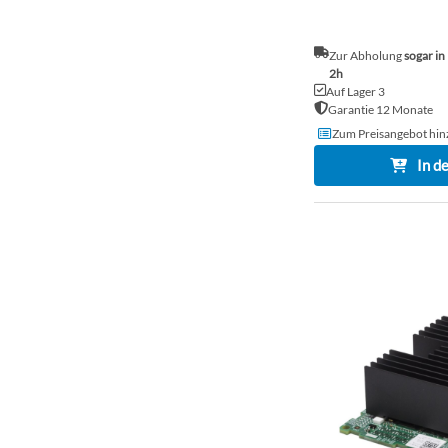
Zur Abholung
sogar in
2h
Auf Lager 3
Garantie 12 Monate
Zum Preisangebot hin
In d