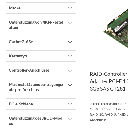
Marke
Unterstützung von 4KN-Festpl
atten
Cache-Größe
Kartentyp
Controller-Anschlüsse
RAID-Controller 
Adapter PCI-E 1
Maximale Datenübertragungsr
3Gb SAS GT281
ate pro Anschluss
PCIe-Schiene
Technische Parameter: Ka
Größe - 256 MB Unterstüt
RAID-10, RAID-5, RAID-1
Unterstützung des JBOD-Mod
Anschlüsse...
us