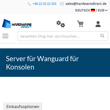
+48 22 33 22 333
sales@hardwaredirect.de
DEUTSCH
/ EUR
Server für Wanguard für
Konsolen
Einkaufsoptionen