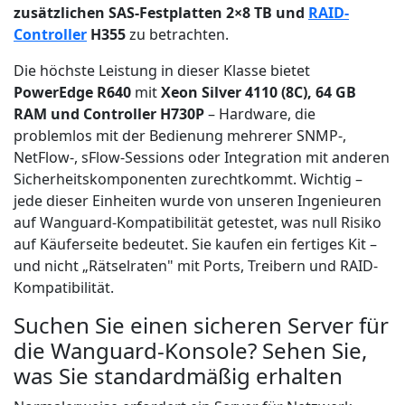
zusätzlichen SAS-Festplatten 2×8 TB und
RAID-
Controller
H355
zu betrachten.
Die höchste Leistung in dieser Klasse bietet
PowerEdge R640
mit
Xeon Silver 4110 (8C), 64 GB
RAM und Controller H730P
– Hardware, die
problemlos mit der Bedienung mehrerer SNMP-,
NetFlow-, sFlow-Sessions oder Integration mit anderen
Sicherheitskomponenten zurechtkommt. Wichtig –
jede dieser Einheiten wurde von unseren Ingenieuren
auf Wanguard-Kompatibilität getestet, was null Risiko
auf Käuferseite bedeutet. Sie kaufen ein fertiges Kit –
und nicht „Rätselraten" mit Ports, Treibern und RAID-
Kompatibilität.
Suchen Sie einen sicheren Server für
die Wanguard-Konsole? Sehen Sie,
was Sie standardmäßig erhalten