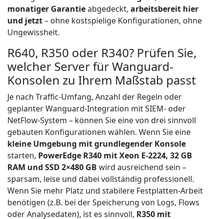
monatiger Garantie
abgedeckt,
arbeitsbereit hier
und jetzt
– ohne kostspielige Konfigurationen, ohne
Ungewissheit.
R640, R350 oder R340? Prüfen Sie,
welcher Server für Wanguard-
Konsolen zu Ihrem Maßstab passt
Je nach Traffic-Umfang, Anzahl der Regeln oder
geplanter Wanguard-Integration mit SIEM- oder
NetFlow-System – können Sie eine von drei sinnvoll
gebauten Konfigurationen wählen. Wenn Sie eine
kleine Umgebung mit grundlegender Konsole
starten,
PowerEdge R340 mit Xeon E-2224, 32 GB
RAM und SSD 2×480 GB
wird ausreichend sein –
sparsam, leise und dabei vollständig professionell.
Wenn Sie mehr Platz und stabilere Festplatten-Arbeit
benötigen (z.B. bei der Speicherung von Logs, Flows
oder Analysedaten), ist es sinnvoll,
R350 mit