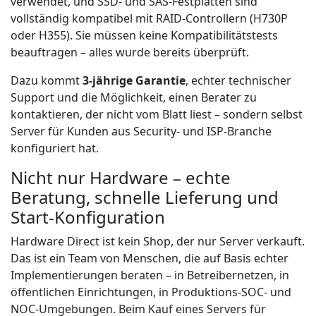
verwendet, und SSD- und SAS-Festplatten sind
vollständig kompatibel mit RAID-Controllern (H730P
oder H355). Sie müssen keine Kompatibilitätstests
beauftragen – alles wurde bereits überprüft.
Dazu kommt
3-jährige Garantie
, echter technischer
Support und die Möglichkeit, einen Berater zu
kontaktieren, der nicht vom Blatt liest – sondern selbst
Server für Kunden aus Security- und ISP-Branche
konfiguriert hat.
Nicht nur Hardware – echte
Beratung, schnelle Lieferung und
Start-Konfiguration
Hardware Direct ist kein Shop, der nur Server verkauft.
Das ist ein Team von Menschen, die auf Basis echter
Implementierungen beraten – in Betreibernetzen, in
öffentlichen Einrichtungen, in Produktions-SOC- und
NOC-Umgebungen. Beim Kauf eines Servers für