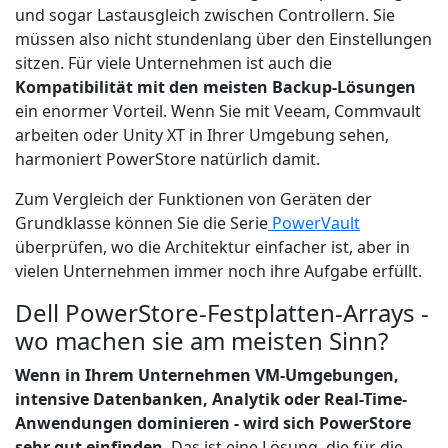
und sogar Lastausgleich zwischen Controllern. Sie
müssen also nicht stundenlang über den Einstellungen
sitzen. Für viele Unternehmen ist auch die
Kompatibilität mit den meisten Backup-Lösungen
ein enormer Vorteil. Wenn Sie mit Veeam, Commvault
arbeiten oder Unity XT in Ihrer Umgebung sehen,
harmoniert PowerStore natürlich damit.
Zum Vergleich der Funktionen von Geräten der
Grundklasse können Sie die Serie
PowerVault
überprüfen, wo die Architektur einfacher ist, aber in
vielen Unternehmen immer noch ihre Aufgabe erfüllt.
Dell PowerStore-Festplatten-Arrays -
wo machen sie am meisten Sinn?
Wenn in Ihrem Unternehmen VM-Umgebungen,
intensive Datenbanken, Analytik oder Real-Time-
Anwendungen dominieren - wird sich PowerStore
sehr gut einfinden
. Das ist eine Lösung, die für die