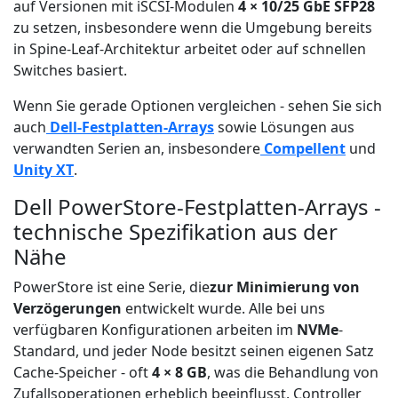
auf Versionen mit iSCSI-Modulen
4 × 10/25 GbE SFP28
zu setzen, insbesondere wenn die Umgebung bereits
in Spine-Leaf-Architektur arbeitet oder auf schnellen
Switches basiert.
Wenn Sie gerade Optionen vergleichen - sehen Sie sich
auch
Dell-Festplatten-Arrays
sowie Lösungen aus
verwandten Serien an, insbesondere
Compellent
und
Unity XT
.
Dell PowerStore-Festplatten-Arrays -
technische Spezifikation aus der
Nähe
PowerStore ist eine Serie, die
zur Minimierung von
Verzögerungen
entwickelt wurde. Alle bei uns
verfügbaren Konfigurationen arbeiten im
NVMe
-
Standard, und jeder Node besitzt seinen eigenen Satz
Cache-Speicher - oft
4 × 8 GB
, was die Behandlung von
Zufallsoperationen erheblich beeinflusst. Controller