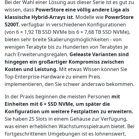
Bei der Wahl einer Lösung aus dieser Serie ist es gut zu
wissen, dass
PowerStore eine völlig andere Liga als
klassische Hybrid-Arrays ist
. Modelle wie
PowerStore
5200T
, verfügbar in verschiedenen Konfigurationen
(von 6 × 1,92 TB SSD NVMe bis 6 × 7,68 TB SSD NVMe),
bieten sehr breite Skalierungsmöglichkeiten - von
wenigen Terabyte bis zu Hunderten von Terabytes je
nach Erweiterungsregalen.
Geleaste Varianten sind
hingegen ein großartiger Kompromiss zwischen
Kosten und Leistung.
Mit etwas Wissen können Sie
Top-Enterprise-Hardware zu einem Preis
implementieren, den Sie schwer anderswo bekommen.
In der Praxis beginnen die meisten Personen
mit
Einheiten mit 6 × SSD NVMe, um später die
Konfiguration um weitere Festplatten zu erweitern.
Sie haben 25 Slots in einem Gehäuse zur Verfügung,
was einen erheblichen Wachstumsspielraum bietet. Bei
fortgeschrittenen Umgebungen ist es lohnenswert,