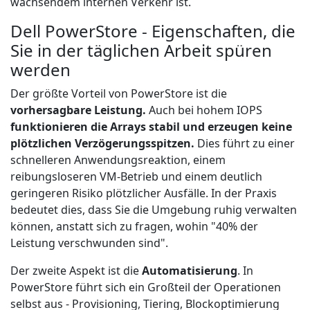
wachsendem internen Verkehr ist.
Dell PowerStore - Eigenschaften, die
Sie in der täglichen Arbeit spüren
werden
Der größte Vorteil von PowerStore ist die
vorhersagbare Leistung.
Auch bei hohem IOPS
funktionieren die Arrays stabil und erzeugen keine
plötzlichen Verzögerungsspitzen.
Dies führt zu einer
schnelleren Anwendungsreaktion, einem
reibungsloseren VM-Betrieb und einem deutlich
geringeren Risiko plötzlicher Ausfälle. In der Praxis
bedeutet dies, dass Sie die Umgebung ruhig verwalten
können, anstatt sich zu fragen, wohin "40% der
Leistung verschwunden sind".
Der zweite Aspekt ist die
Automatisierung
. In
PowerStore führt sich ein Großteil der Operationen
selbst aus - Provisioning, Tiering, Blockoptimierung