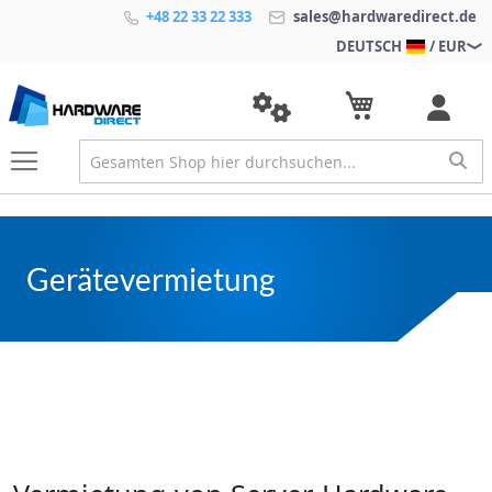
+48 22 33 22 333
sales@hardwaredirect.de
DEUTSCH
/ EUR
Gerätevermietung