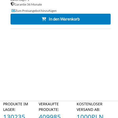
Garantie 36 Monate
Zum Preisangebot hinzufügen
In den Warenkorb
PRODUKTE IM
VERKAUFTE
KOSTENLOSER
LAGER:
PRODUKTE:
VERSAND AB:
130235
409985
1000PLN