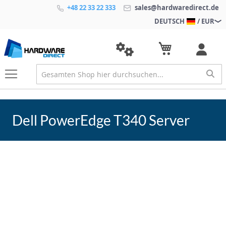
+48 22 33 22 333
sales@hardwaredirect.de
DEUTSCH
/ EUR
Dell PowerEdge T340 Server