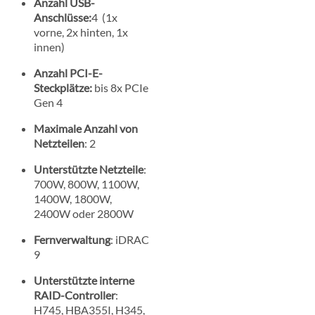
Anzahl USB-
Anschlüsse:
4 (1x
vorne, 2x hinten, 1x
innen)
Anzahl PCI-E-
Steckplätze:
bis 8x PCIe
Gen 4
Maximale Anzahl von
Netzteilen
: 2
Unterstützte Netzteile
:
700W, 800W, 1100W,
1400W, 1800W,
2400W oder 2800W
Fernverwaltung
: iDRAC
9
Unterstützte interne
RAID-Controller
:
H745, HBA355I, H345,