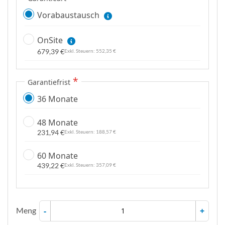
Vorabaustausch
OnSite
679,39 €
552,35 €
Garantiefrist
36 Monate
48 Monate
231,94 €
188,57 €
60 Monate
439,22 €
357,09 €
Meng
-
+