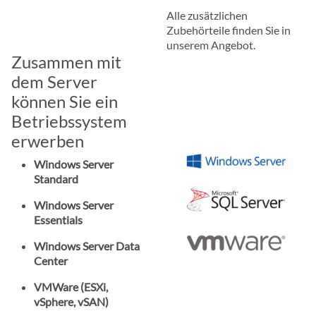
Alle zusätzlichen
Zubehörteile finden Sie in
unserem Angebot.
Zusammen mit
dem Server
können Sie ein
Betriebssystem
erwerben
Windows Server
Standard
Windows Server
Essentials
Windows Server Data
Center
VMWare (ESXi,
vSphere, vSAN)