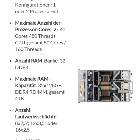
Konfigurationen: 1
oder 2 Prozessoren)
Maximale Anzahl der
Prozessor-Cores
: 2x 40
Cores / 80 Threads
CPU, gesamt 80 Cores /
160 Threads
Anzahl RAM-Bänke
: 32
DDR4
Maximale RAM-
Kapazität
: 32x128GB
DDR4 RDIMM, gesamt
4TB
Anzahl
Laufwerksschächte
:
8x2,5", 12x3,5" oder
16x2,5