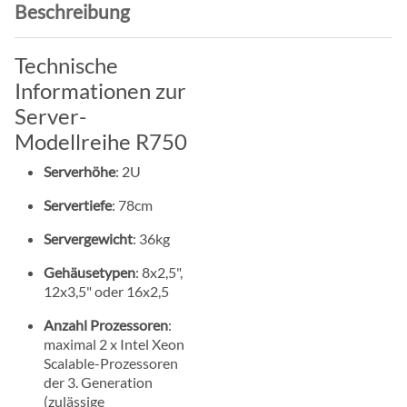
Beschreibung
Technische
Informationen zur
Server-
Modellreihe R750
Serverhöhe
: 2U
Servertiefe
: 78cm
Servergewicht
: 36kg
Gehäusetypen
: 8x2,5",
12x3,5" oder 16x2,5
Anzahl Prozessoren
:
maximal 2 x Intel Xeon
Scalable-Prozessoren
der 3. Generation
(zulässige