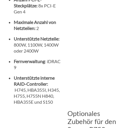
Steckplätze:
8x PCI-E
Gen 4
Maximale Anzahl von
Netzteilen:
2
Unterstützte Netzteile:
800W, 1100W, 1400W
oder 2400W
Fernverwaltung
: iDRAC
9
Unterstützte interne
RAID-Controller:
H745, HBA355I, H345,
H755, H755N H840,
HBA355E und S150
Optionales
Zubehör für den