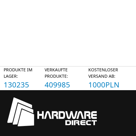
PRODUKTE IM
VERKAUFTE
KOSTENLOSER
LAGER:
PRODUKTE:
VERSAND AB:
130235
409985
1000PLN