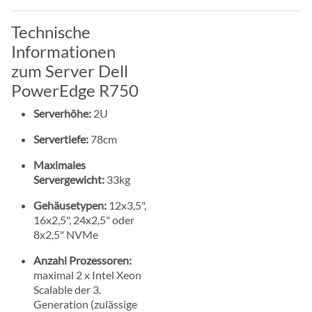
Technische
Informationen
zum Server Dell
PowerEdge R750
Serverhöhe:
2U
Servertiefe:
78cm
Maximales
Servergewicht:
33kg
Gehäusetypen:
12x3,5",
16x2,5", 24x2,5" oder
8x2,5" NVMe
Anzahl Prozessoren:
maximal 2 x Intel Xeon
Scalable der 3.
Generation (zulässige