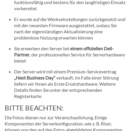
funktionsfähig und bestens für den langfristigen Einsatz
vorbereitet
Er wurde auf die Werkseinstellungen zurückgesetzt und
mit der neuesten Firmware ausgestattet, sodass Sie
nach der eigenständigen Aktualisierung eine
problemlose Nutzung erwarten können
Sie erwerben den Server bei
einem offiziellen Dell-
Partner
, der professionellen Service für Serverhardware
bietet
Der Server wird mit einem Premium-Servicevertrag
„Next Business Day”
verkauft. Im Falle einer Störung
liefern wir Ihnen als Erste Ersatzhardware. Weitere
Details finden Sie unter der entsprechenden
Registerkarte.
BITTE BEACHTEN:
Die Fotos dienen nur zur Veranschaulichung. Einige
Komponenten der Serverkonfiguration, wie z. B. Riser,
können von den auf den Fotos abgebildeten Komponenten