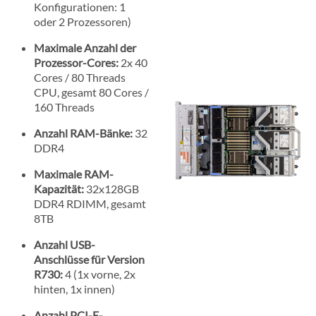
Konfigurationen: 1
oder 2 Prozessoren)
Maximale Anzahl der
Prozessor-Cores:
2x 40
Cores / 80 Threads
CPU, gesamt 80 Cores /
160 Threads
Anzahl RAM-Bänke:
32
DDR4
Maximale RAM-
Kapazität:
32x128GB
DDR4 RDIMM, gesamt
8TB
Anzahl USB-
Anschlüsse für Version
R730:
4 (1x vorne, 2x
hinten, 1x innen)
Anzahl PCI-E-