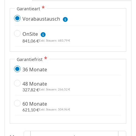
Garantieart
Vorabaustausch
OnSite
841,06 €
683,79 €
Garantiefrist
36 Monate
48 Monate
327,82 €
266,52 €
60 Monate
621,10 €
504,96 €