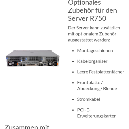
Optionales
Zubehör für den
Server R750
Der Server kann zusätzlich
mit optionalem Zubehör
ausgestattet werden:
Montageschienen
Kabelorganiser
Leere Festplattenfächer
Frontplatte /
Abdeckung / Blende
Stromkabel
PCI-E-
Erweiterungskarten
Zusammen mit