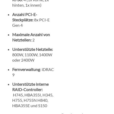
hinten, 1x innen)
Anzahl PCI-E-
Steckplätze:
8x PCI-E
Gen 4
Maximale Anzahl von
Netzteilen:
2
Unterstützte Netzteile:
800W, 1100W, 1400W
oder 2400W
Fernverwaltung
: iDRAC
9
Unterstützte interne
RAID-Controller:
H745, HBA355I, H345,
H755, H755N H840,
HBA355E und S150