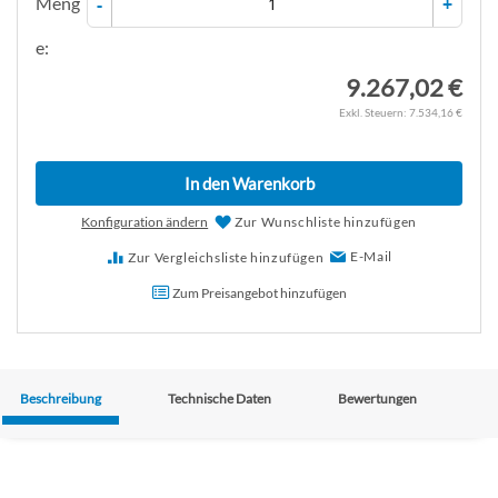
Meng
-
+
e:
9.267,02 €
7.534,16 €
In den Warenkorb
Konfiguration ändern
Zur Wunschliste hinzufügen
E-Mail
Zur Vergleichsliste hinzufügen
Zum Preisangebot hinzufügen
Beschreibung
Technische Daten
Bewertungen