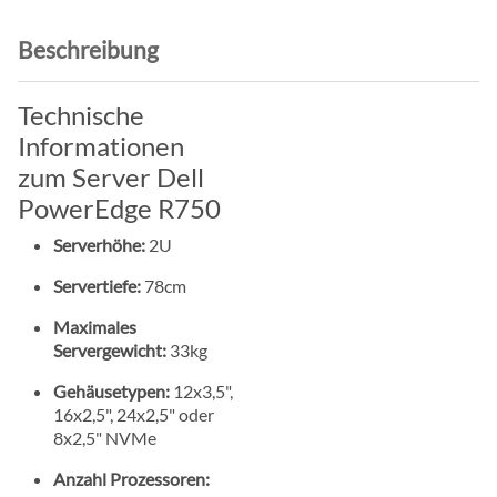
Beschreibung
Technische
Informationen
zum Server Dell
PowerEdge R750
Serverhöhe:
2U
Servertiefe:
78cm
Maximales
Servergewicht:
33kg
Gehäusetypen:
12x3,5",
16x2,5", 24x2,5" oder
8x2,5" NVMe
Anzahl Prozessoren: