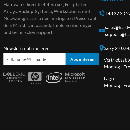
Hardware Direct bietet Server, Festplatten-
Arrays, Backup-Systeme, Workstations und
+48 22 33 2
Netzwerkgeräte zu den niedrigsten Preisen auf
dem Markt. Umfassende Implementierungen
sales@hardw
und technischer Support.
support@har
Salsy 2 / 02
Newsletter abonnieren:
Abonnieren
Vertriebsabt
Montag - Fre
Lager:
Montag - Fre