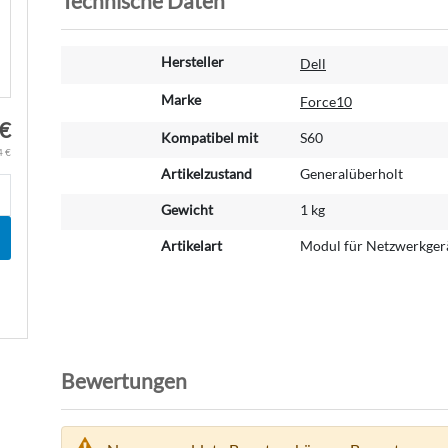
Technische Daten
W
Hersteller
Dell
e
i
Marke
Force10
t
 €
Kompatibel mit
S60
e
4 €
r
Artikelzustand
Generalüberholt
e
I
Gewicht
1 kg
n
f
Artikelart
Modul für Netzwerkger
o
r
m
a
t
i
Bewertungen
o
n
e