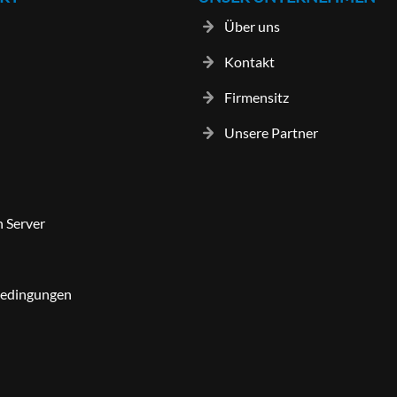
Über uns
Kontakt
Firmensitz
Unsere Partner
n Server
bedingungen