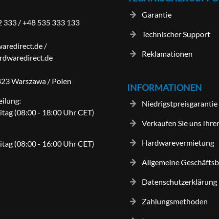
Garantie
2 333
/
+48 535 333 133
Technischer Support
aredirect.de
/
Reklamationen
dwaredirect.de
-823 Warszawa / Polen
INFORMATIONEN
eilung:
Niedrigstpreisgarantie
itag (08:00 - 18:00 Uhr CET)
Verkaufen Sie uns Ihre
Hardwarevermietung
itag (08:00 - 16:00 Uhr CET)
Allgemeine Geschäfts
Datenschutzerklärung
Zahlungsmethoden