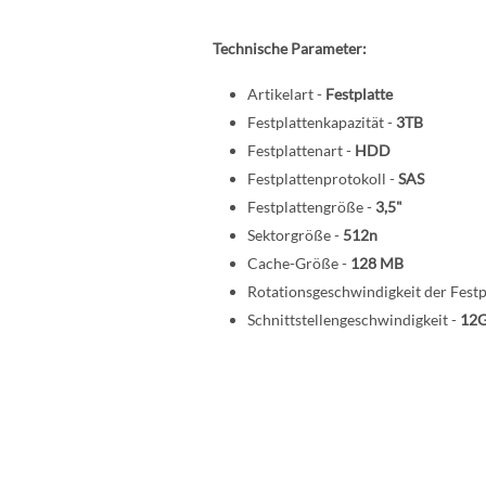
Technische Parameter:
Artikelart -
Festplatte
Festplattenkapazität -
3TB
Festplattenart -
HDD
Festplattenprotokoll -
SAS
Festplattengröße -
3,5"
Sektorgröße -
512n
Cache-Größe -
128 MB
Rotationsgeschwindigkeit der Festp
Schnittstellengeschwindigkeit -
12