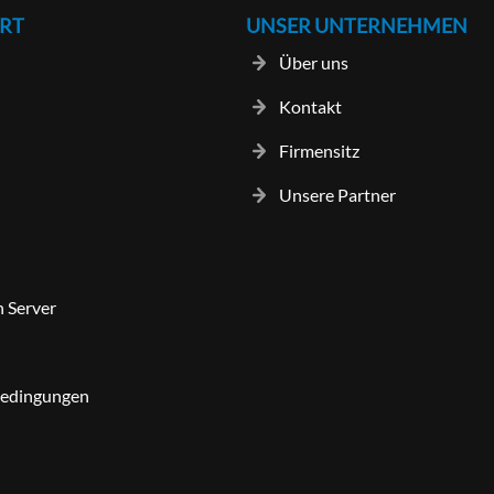
RT
UNSER UNTERNEHMEN
Über uns
Kontakt
Firmensitz
Unsere Partner
n Server
bedingungen