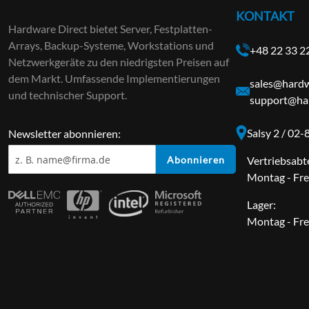
KONTAKT
Hardware Direct bietet Server, Festplatten-
Arrays, Backup-Systeme, Workstations und
+48 22 33 2
Netzwerkgeräte zu den niedrigsten Preisen auf
dem Markt. Umfassende Implementierungen
sales@hardw
und technischer Support.
support@har
Salsy 2 / 02
Newsletter abonnieren:
Abonnieren
Vertriebsabt
Montag - Fre
Lager:
Montag - Fre