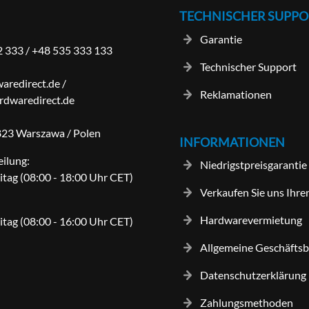
TECHNISCHER SUPPO
Garantie
2 333
/
+48 535 333 133
Technischer Support
aredirect.de
/
Reklamationen
dwaredirect.de
-823 Warszawa / Polen
INFORMATIONEN
eilung:
Niedrigstpreisgarantie
itag (08:00 - 18:00 Uhr CET)
Verkaufen Sie uns Ihre
Hardwarevermietung
itag (08:00 - 16:00 Uhr CET)
Allgemeine Geschäfts
Datenschutzerklärung
Zahlungsmethoden