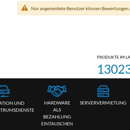
Nur angemeldete Benutzer können Bewertungen 
PRODUKTE IM L
1302
HARDWARE
SERVERVERMIETUNG
ATION UND
ALS
TRUMSDIENSTE
BEZAHLUNG
EINTAUSCHEN