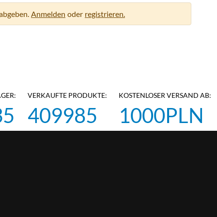
abgeben.
Anmelden
oder
registrieren.
AGER:
VERKAUFTE PRODUKTE:
KOSTENLOSER VERSAND AB:
35
409985
1000PLN