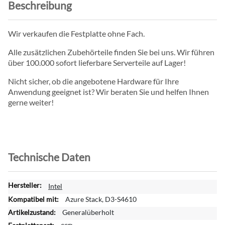
Beschreibung
Wir verkaufen die Festplatte ohne Fach.
Alle zusätzlichen Zubehörteile finden Sie bei uns. Wir führen
über 100.000 sofort lieferbare Serverteile auf Lager!
Nicht sicher, ob die angebotene Hardware für Ihre
Anwendung geeignet ist? Wir beraten Sie und helfen Ihnen
gerne weiter!
Technische Daten
W
Intel
e
Azure Stack, D3-S4610
i
Generalüberholt
t