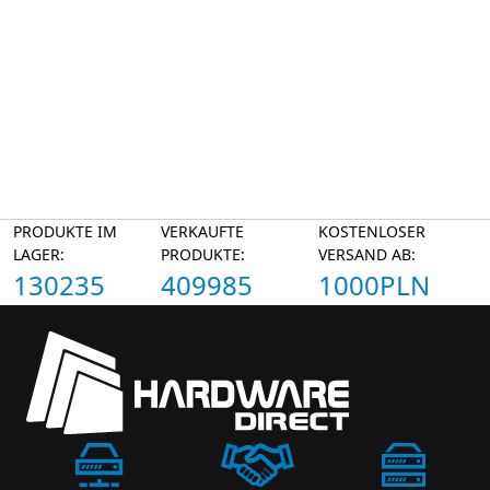
PRODUKTE IM
VERKAUFTE
KOSTENLOSER
LAGER:
PRODUKTE:
VERSAND AB:
130235
409985
1000PLN