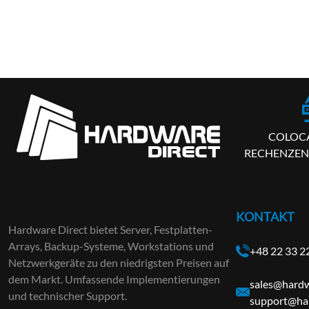
COLOC
RECHENZEN
KONTAKT
Hardware Direct bietet Server, Festplatten-
Arrays, Backup-Systeme, Workstations und
+48 22 33 2
Netzwerkgeräte zu den niedrigsten Preisen auf
dem Markt. Umfassende Implementierungen
sales@hardw
und technischer Support.
support@har