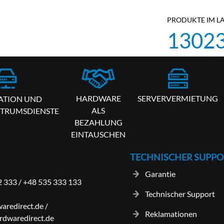
PRODUKTE IM L
1302
HARDWARE
SERVERVERMIETUNG
ATION UND
ALS
TRUMSDIENSTE
BEZAHLUNG
EINTAUSCHEN
TECHNISCHER SUPPO
Garantie
2 333
/
+48 535 333 133
Technischer Support
aredirect.de
/
Reklamationen
dwaredirect.de