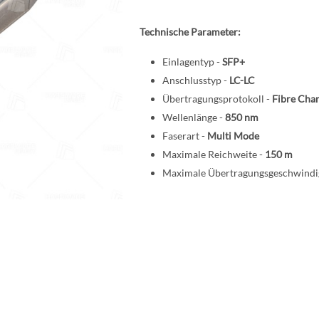
Technische Parameter:
Einlagentyp -
SFP+
Anschlusstyp -
LC-LC
Übertragungsprotokoll -
Fibre Cha
Wellenlänge -
850 nm
Faserart -
Multi Mode
Maximale Reichweite -
150 m
Maximale Übertragungsgeschwindig