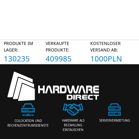
PRODUKTE IM
VERKAUFTE
KOSTENLOSER
LAGER:
PRODUKTE:
VERSAND AB:
130235
409985
1000PLN
HARDWARE ALS
SERVERVERMIETUNG
COLOCATION UND
BEZAHLUNG
RECHENZENTRUMSDIENSTE
EINTAUSCHEN