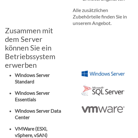
Alle zusätzlichen
Zubehörteile finden Sie in
unserem Angebot.
Zusammen mit
dem Server
können Sie ein
Betriebssystem
erwerben
Windows Server
Standard
Windows Server
Essentials
Windows Server Data
Center
VMWare (ESXi,
vSphere, vSAN)