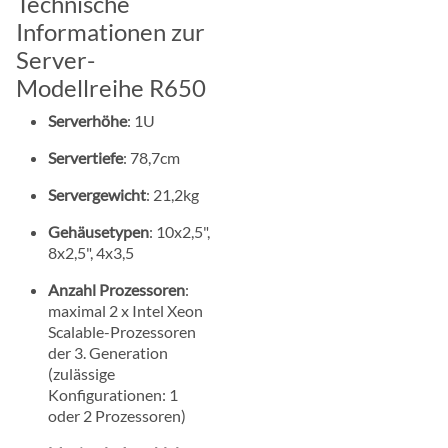
Technische
Informationen zur
Server-
Modellreihe R650
Serverhöhe
: 1U
Servertiefe
: 78,7cm
Servergewicht
: 21,2kg
Gehäusetypen
: 10x2,5",
8x2,5", 4x3,5
Anzahl Prozessoren
:
maximal 2 x Intel Xeon
Scalable-Prozessoren
der 3. Generation
(zulässige
Konfigurationen: 1
oder 2 Prozessoren)