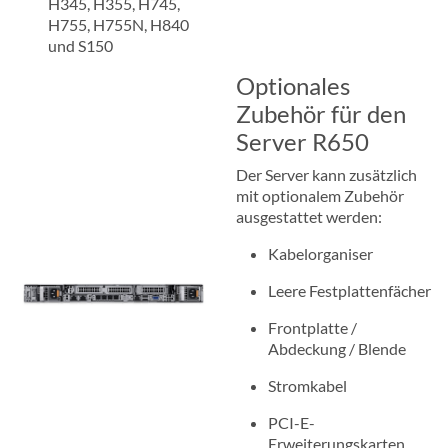
H345, H355, H745,
H755, H755N, H840
und S150
Optionales
Zubehör für den
Server R650
Der Server kann zusätzlich
mit optionalem Zubehör
ausgestattet werden:
Kabelorganiser
Leere Festplattenfächer
Frontplatte /
Abdeckung / Blende
Stromkabel
PCI-E-
Erweiterungskarten