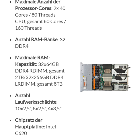
Maximale Anzahl der
Prozessor-Cores
: 2x 40
Cores / 80 Threads
CPU, gesamt 80 Cores /
160 Threads
Anzahl RAM-Bänke
: 32
DDR4
Maximale RAM-
Kapazität
: 32x64GB
DDR4 RDIMM, gesamt
2TB/32x256GB DDR4
LRDIMM, gesamt 8TB
Anzahl
Laufwerksschächte
:
10x2,5", 8x2,5", 4x3,5"
Chipsatz der
Hauptplatine
: Intel
C620