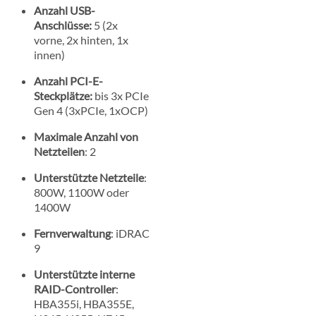
Anzahl USB-
Anschlüsse:
5 (2x
vorne, 2x hinten, 1x
innen)
Anzahl PCI-E-
Steckplätze:
bis 3x PCIe
Gen 4 (3xPCIe, 1xOCP)
Maximale Anzahl von
Netzteilen
: 2
Unterstützte Netzteile
:
800W, 1100W oder
1400W
Fernverwaltung
: iDRAC
9
Unterstützte interne
RAID-Controller
:
HBA355i, HBA355E,