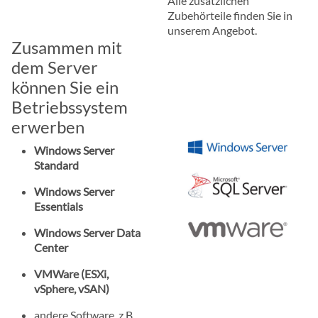
Alle zusätzlichen
Zubehörteile finden Sie in
unserem Angebot.
Zusammen mit
dem Server
können Sie ein
Betriebssystem
erwerben
Windows Server
Standard
Windows Server
Essentials
Windows Server Data
Center
VMWare (ESXi,
vSphere, vSAN)
andere Software, z.B.