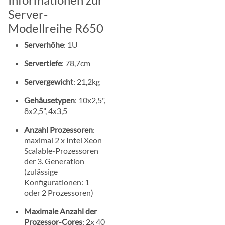
Server-
Modellreihe R650
Serverhöhe
: 1U
Servertiefe
: 78,7cm
Servergewicht
: 21,2kg
Gehäusetypen
: 10x2,5",
8x2,5", 4x3,5
Anzahl Prozessoren
:
maximal 2 x Intel Xeon
Scalable-Prozessoren
der 3. Generation
(zulässige
Konfigurationen: 1
oder 2 Prozessoren)
Maximale Anzahl der
Prozessor-Cores
: 2x 40