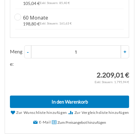
105,04 €
85,40 €
60 Monate
198,80 €
161,63 €
Meng
-
+
e:
2.209,01 €
1.795,94 €
In den Warenkorb
Zur Wunschliste hinzufügen
Zur Vergleichsliste hinzufügen
E-Mail
Zum Preisangebot hinzufügen