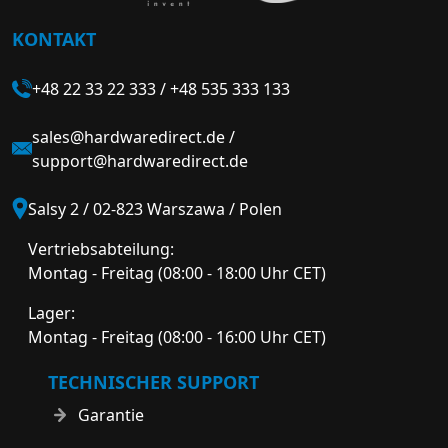
KONTAKT
+48 22 33 22 333
/
+48 535 333 133
sales@hardwaredirect.de
/
support@hardwaredirect.de
Salsy 2 / 02-823 Warszawa / Polen
Vertriebsabteilung:
Montag - Freitag (08:00 - 18:00 Uhr CET)
Lager:
Montag - Freitag (08:00 - 16:00 Uhr CET)
TECHNISCHER SUPPORT
Garantie