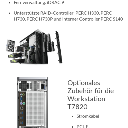
Fernverwaltung: iDRAC 9
Unterstützte RAID-Controller: PERC H330, PERC
H730, PERC H730P und interner Controller PERC S140
Optionales
Zubehör für die
Workstation
T7820
Stromkabel
PCI-E-